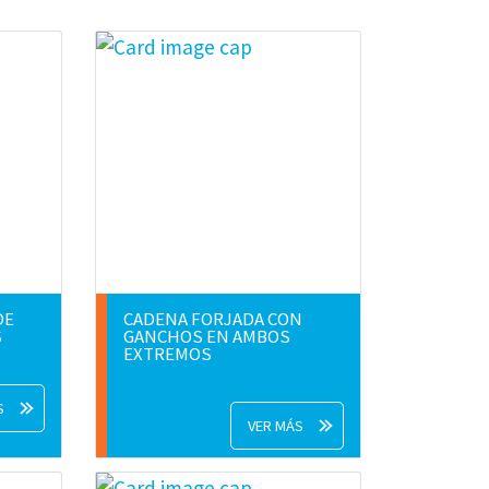
DE
CADENA FORJADA CON
S
GANCHOS EN AMBOS
EXTREMOS
S
VER MÁS