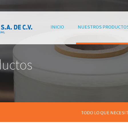
(CURRENT)
INICIO
NUESTROS PRODUCTO
ductos
TODO LO QUE NECESI