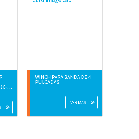
R
WINCH PARA BANDA DE 4
PULGADAS
VER MÁS
S