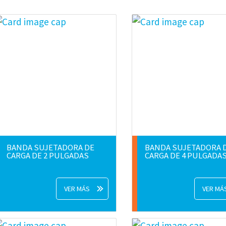
BANDA SUJETADORA DE
BANDA SUJETADORA 
CARGA DE 2 PULGADAS
CARGA DE 4 PULGADA
VER MÁS
VER MÁ