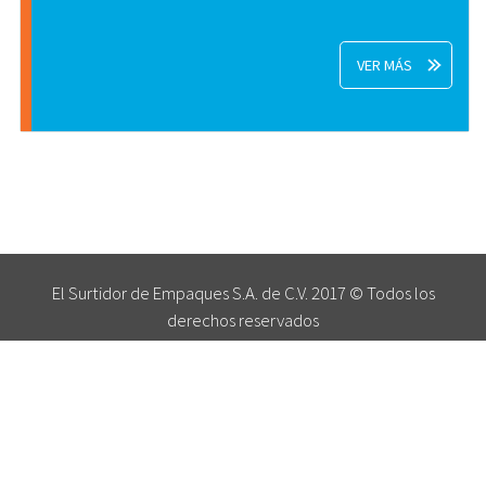
VER MÁS
El Surtidor de Empaques S.A. de C.V. 2017 © Todos los
derechos reservados