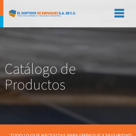
Catálogo de
Productos
TODO LO QUE NECESITAS PARA EMPAQUE Y SEGURIDAD