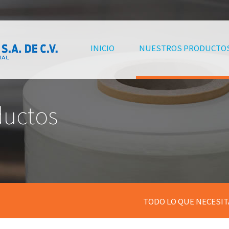
(CURRENT)
INICIO
NUESTROS PRODUCTO
ductos
TODO LO QUE NECESIT