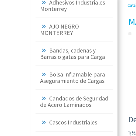
Adhesivos Industriales
Catá
Monterrey
M
AJO NEGRO
MONTERREY
Bandas, cadenas y
Barras o gatas para Carga
Bolsa inflamable para
Aseguramiento de Cargas
Candados de Seguridad
de Acero Laminados
De
Cascos Industriales
ï¿½