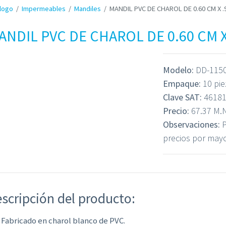
logo
Impermeables
Mandiles
MANDIL PVC DE CHAROL DE 0.60 CM X .
ANDIL PVC DE CHAROL DE 0.60 CM X
Modelo:
DD-115
Empaque:
10 pie
Clave SAT:
46181
Precio:
67.37 M.N
Observaciones:
P
precios por may
scripción del producto:
 Fabricado en charol blanco de PVC.