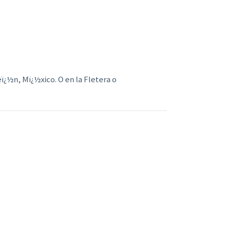
¿½n, Mï¿½xico. O en la Fletera o