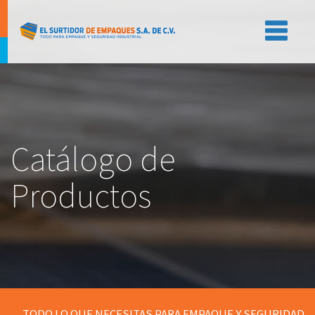
Catálogo de
Productos
TODO LO QUE NECESITAS PARA EMPAQUE Y SEGURIDAD