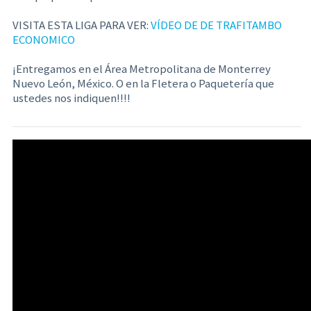
VISITA ESTA LIGA PARA VER:
VÍDEO DE DE TRAFITAMBO
ECONOMICO
¡Entregamos en el Área Metropolitana de Monterrey
Nuevo León, México. O en la Fletera o Paquetería que
ustedes nos indiquen!!!!