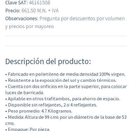
Clave SAT:
46161508
Precio:
661.50 M.N. + IVA
Observaciones:
Pregunta por descuentos por volumen
y precios por mayoreo
Descripción del producto:
• Fabricado en polietileno de media densidad 100% virgen.
• Resistente a la exposición del sol y cambio térmicos.
• Cuenta con dos orificios en la parte superior, para colocar
luces de barricada.
• Apilable en otros trafitambos, para ahorro de espacio.
• Disponible sin reflejantes, 2 o 4 reflejantes.
• Peso promedio: 4.7 Kilogramos.
• Medida: Altura de 99 cms por un diámetro de la base de 53
cms.
• Empaque: Por pieza.